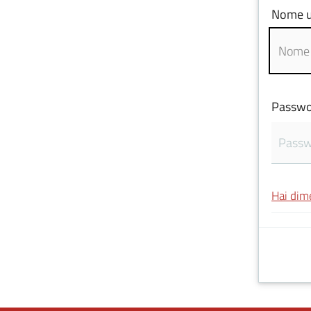
Nome u
Passwo
Hai dim