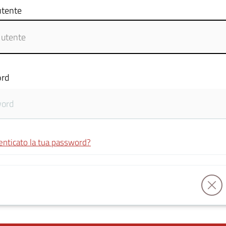
tente
rd
enticato la tua password?