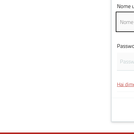
Nome u
Passwo
Hai dim