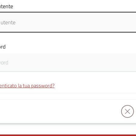
tente
rd
enticato la tua password?