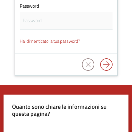
Password
Tutti
gli
argomenti...
Hai dimenticato la tua password?
Seguici
su
Quanto sono chiare le informazioni su
questa pagina?
Valuta da 1 a 5 stelle