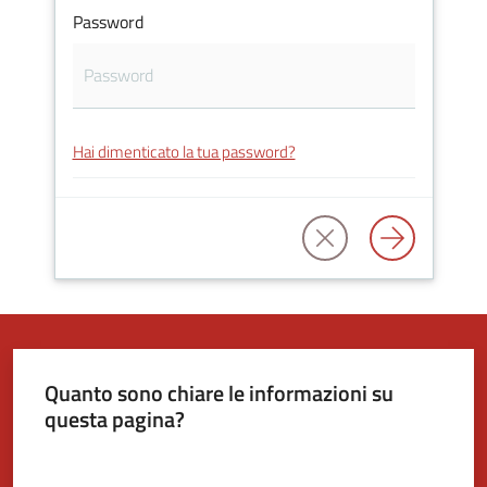
Password
Tutti
gli
argomenti...
Hai dimenticato la tua password?
Seguici
su
Quanto sono chiare le informazioni su
questa pagina?
Valuta da 1 a 5 stelle