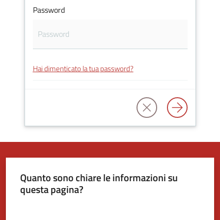
Password
Tutti
gli
argomenti...
Hai dimenticato la tua password?
Seguici
su
Quanto sono chiare le informazioni su
questa pagina?
Valuta da 1 a 5 stelle