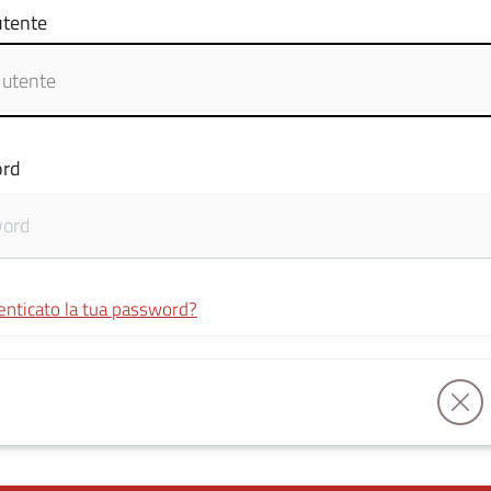
tente
rd
enticato la tua password?