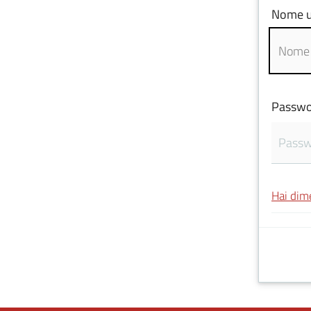
Nome u
Passwo
Hai dim