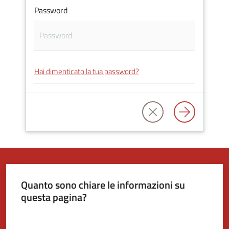
Password
Tutti
gli
argomenti...
Hai dimenticato la tua password?
Seguici
su
Quanto sono chiare le informazioni su
questa pagina?
Valuta da 1 a 5 stelle