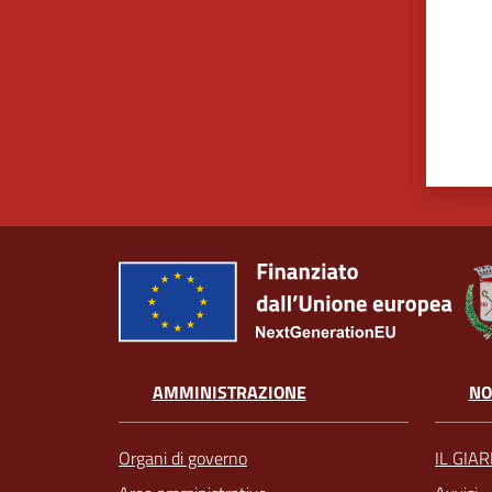
AMMINISTRAZIONE
NO
Organi di governo
IL GIA