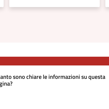
anto sono chiare le informazioni su questa
gina?
a da 1 a 5 stelle