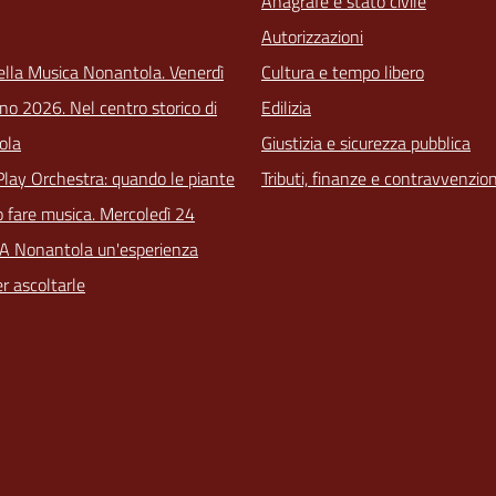
Anagrafe e stato civile
Autorizzazioni
ella Musica Nonantola. Venerdì
Cultura e tempo libero
no 2026. Nel centro storico di
Edilizia
ola
Giustizia e sicurezza pubblica
Play Orchestra: quando le piante
Tributi, finanze e contravvenzion
 fare musica. Mercoledì 24
 A Nonantola un'esperienza
r ascoltarle