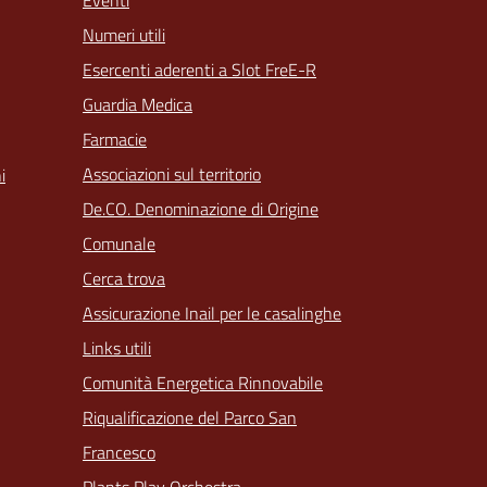
Eventi
Numeri utili
Esercenti aderenti a Slot FreE-R
Guardia Medica
Farmacie
Associazioni sul territorio
i
De.CO. Denominazione di Origine
Comunale
Cerca trova
Assicurazione Inail per le casalinghe
Links utili
Comunità Energetica Rinnovabile
Riqualificazione del Parco San
Francesco