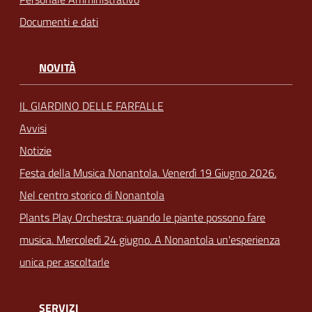
Documenti e dati
NOVITÀ
IL GIARDINO DELLE FARFALLE
Avvisi
Notizie
Festa della Musica Nonantola. Venerdì 19 Giugno 2026.
Nel centro storico di Nonantola
Plants Play Orchestra: quando le piante possono fare
musica. Mercoledì 24 giugno. A Nonantola un'esperienza
unica per ascoltarle
SERVIZI