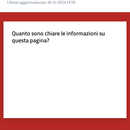
Ultimo aggiornamento
:
18-11-2024 13:59
Tutti
gli
argomenti...
Quanto sono chiare le informazioni su
questa pagina?
Valuta da 1 a 5 stelle
Seguici
su