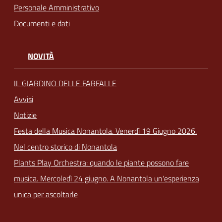
Personale Amministrativo
Documenti e dati
NOVITÀ
IL GIARDINO DELLE FARFALLE
Avvisi
Notizie
Festa della Musica Nonantola. Venerdì 19 Giugno 2026.
Nel centro storico di Nonantola
Plants Play Orchestra: quando le piante possono fare
musica. Mercoledì 24 giugno. A Nonantola un'esperienza
unica per ascoltarle