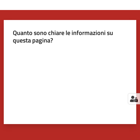
Quanto sono chiare le informazioni su
questa pagina?
Valuta da 1 a 5 stelle