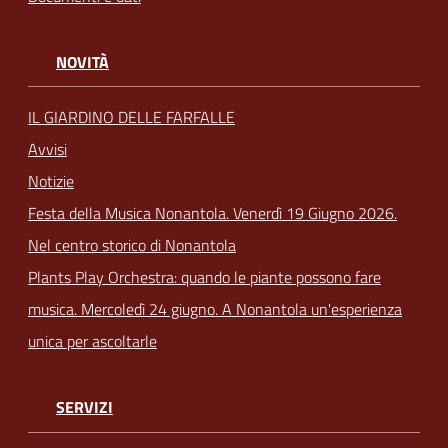
NOVITÀ
IL GIARDINO DELLE FARFALLE
Avvisi
Notizie
Festa della Musica Nonantola. Venerdì 19 Giugno 2026.
Nel centro storico di Nonantola
Plants Play Orchestra: quando le piante possono fare
musica. Mercoledì 24 giugno. A Nonantola un'esperienza
unica per ascoltarle
SERVIZI