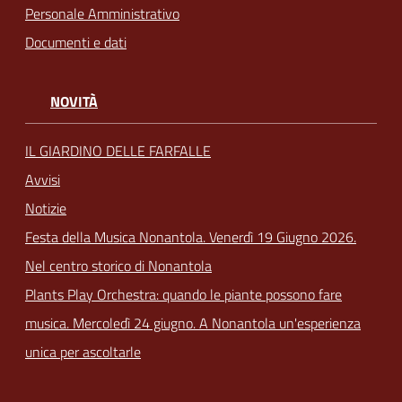
Personale Amministrativo
Documenti e dati
NOVITÀ
IL GIARDINO DELLE FARFALLE
Avvisi
Notizie
Festa della Musica Nonantola. Venerdì 19 Giugno 2026.
Nel centro storico di Nonantola
Plants Play Orchestra: quando le piante possono fare
musica. Mercoledì 24 giugno. A Nonantola un'esperienza
unica per ascoltarle