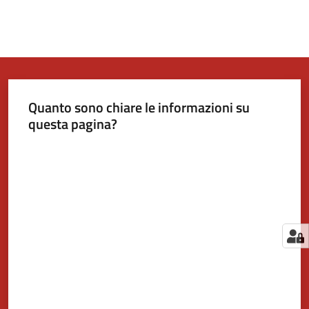
Quanto sono chiare le informazioni su
questa pagina?
Valuta da 1 a 5 stelle