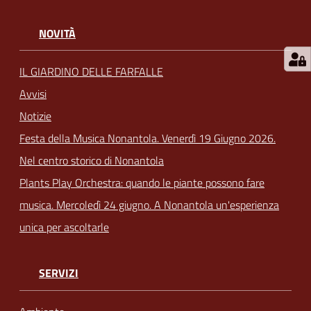
NOVITÀ
IL GIARDINO DELLE FARFALLE
Avvisi
Notizie
Festa della Musica Nonantola. Venerdì 19 Giugno 2026.
Nel centro storico di Nonantola
Plants Play Orchestra: quando le piante possono fare
musica. Mercoledì 24 giugno. A Nonantola un'esperienza
unica per ascoltarle
SERVIZI