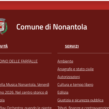
Comune di Nonantola
VITÀ
SERVIZI
RDINO DELLE FARFALLE
Ambiente
Anagrafe e stato civile
Autorizzazioni
ella Musica Nonantola. Venerdì
Cultura e tempo libero
no 2026. Nel centro storico di
Edilizia
ola
Giustizia e sicurezza pubblica
Play Orchestra: quando le piante
Tributi, finanze e contravvenzion