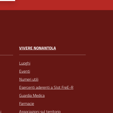
VIVERE NONANTOLA
Luoghi
Eventi
Numeri utili
Esercenti aderenti a Slot FreE-R
Guardia Medica
Farmacie
Associazioni sul territorio
i