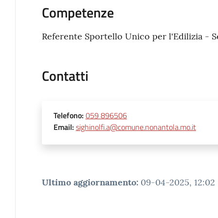
Competenze
Referente Sportello Unico per l'Edilizia - 
Contatti
Telefono
:
059 896506
Email
:
sighinolfi.a@comune.nonantola.mo.it
Ultimo aggiornamento
:
09-04-2025, 12:02