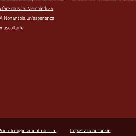
 fare musica. Mercoledì 24
 A Nonantola un'esperienza
r ascoltarle
Impostazioni cookie
Piano di miglioramento del sito