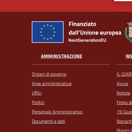
AMMINISTRAZIONE
NO
Organi di governo
IL GIA
Aree amministrative
Avvisi
Uffici
Notizie
Politici
Festa d
Personale Amministrativo
19 Giug
Documenti e dati
Nonant
Plants 