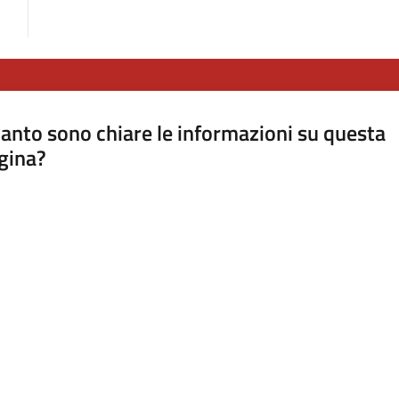
anto sono chiare le informazioni su questa
gina?
a da 1 a 5 stelle