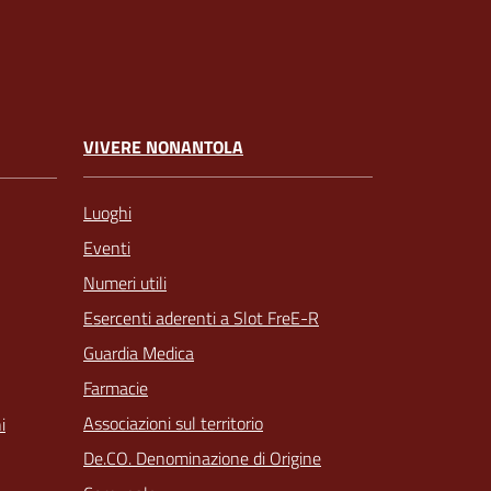
VIVERE NONANTOLA
Luoghi
Eventi
Numeri utili
Esercenti aderenti a Slot FreE-R
Guardia Medica
Farmacie
Associazioni sul territorio
i
De.CO. Denominazione di Origine