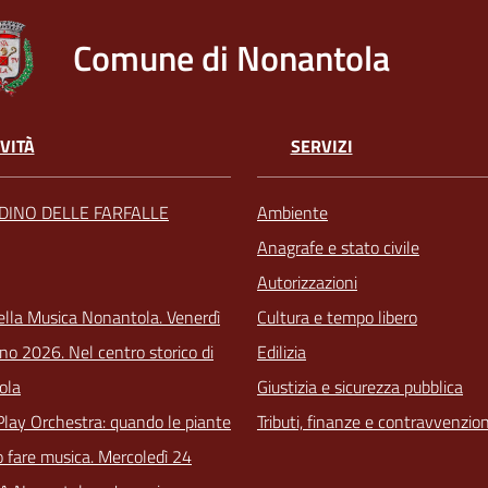
Comune di Nonantola
VITÀ
SERVIZI
RDINO DELLE FARFALLE
Ambiente
Anagrafe e stato civile
Autorizzazioni
ella Musica Nonantola. Venerdì
Cultura e tempo libero
no 2026. Nel centro storico di
Edilizia
ola
Giustizia e sicurezza pubblica
Play Orchestra: quando le piante
Tributi, finanze e contravvenzion
 fare musica. Mercoledì 24