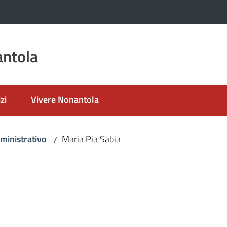
ntola
zi
Vivere Nonantola
ministrativo
Maria Pia Sabia
/