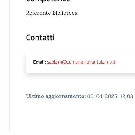
Referente Biblioteca
Contatti
Email
:
sabia.m@comune.nonantola.mo.it
Ultimo aggiornamento
:
09-04-2025, 12:03