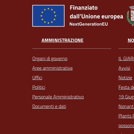
AMMINISTRAZIONE
NO
Organi di governo
IL GIA
Aree amministrative
Avvisi
Uffici
Notizie
Politici
Festa d
Personale Amministrativo
19 Giug
Documenti e dati
Nonant
Plants 
possono