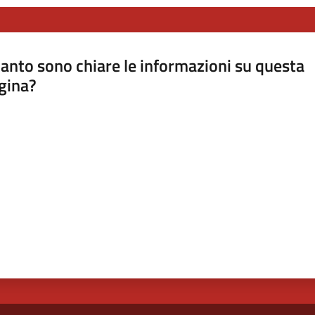
anto sono chiare le informazioni su questa
gina?
a da 1 a 5 stelle