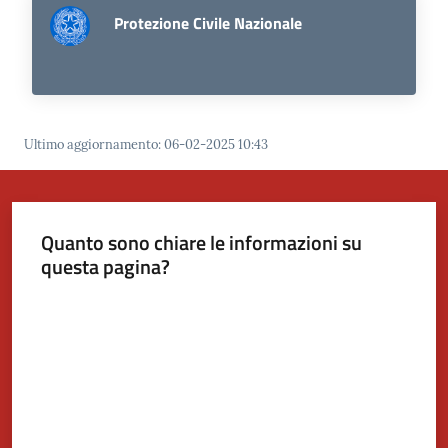
Protezione Civile Nazionale
Tutti
gli
argomenti...
Ultimo aggiornamento
:
06-02-2025 10:43
Seguici
su
Quanto sono chiare le informazioni su
questa pagina?
Valuta da 1 a 5 stelle