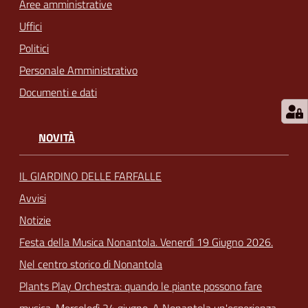
Aree amministrative
Uffici
Politici
Personale Amministrativo
Documenti e dati
NOVITÀ
IL GIARDINO DELLE FARFALLE
Avvisi
Notizie
Festa della Musica Nonantola. Venerdì 19 Giugno 2026.
Nel centro storico di Nonantola
Plants Play Orchestra: quando le piante possono fare
musica. Mercoledì 24 giugno. A Nonantola un'esperienza