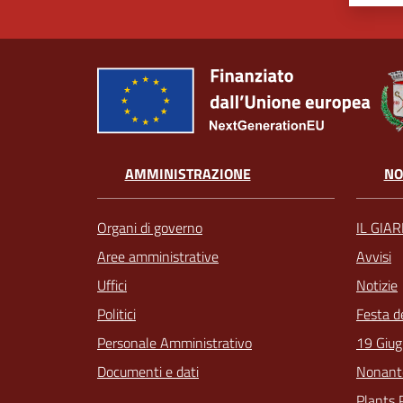
AMMINISTRAZIONE
NO
Organi di governo
IL GIA
Aree amministrative
Avvisi
Uffici
Notizie
Politici
Festa d
Personale Amministrativo
19 Giug
Documenti e dati
Nonant
Plants 