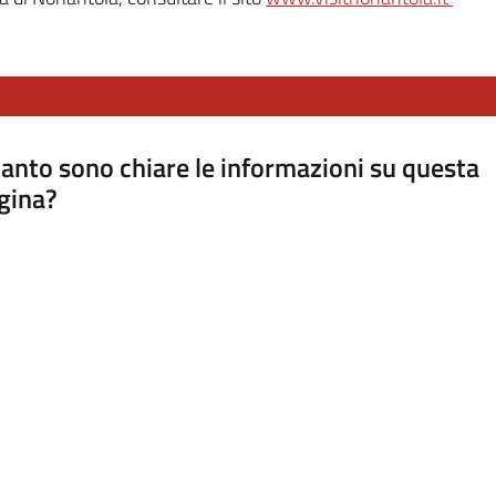
anto sono chiare le informazioni su questa
gina?
a da 1 a 5 stelle