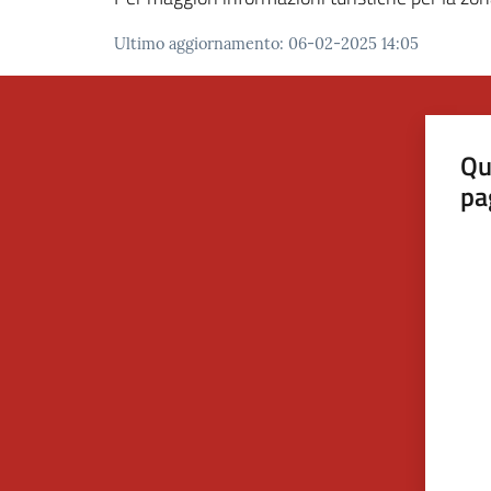
Ultimo aggiornamento
:
06-02-2025 14:05
Qu
pa
Valut