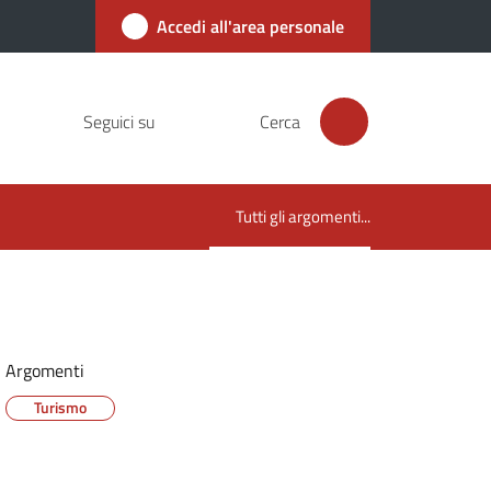
Accedi all'area personale
Seguici su
Cerca
Tutti gli argomenti...
Menu selezionato
Argomenti
Turismo