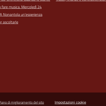
 fare musica. Mercoledì 24
 A Nonantola un'esperienza
r ascoltarle
Impostazioni cookie
Piano di miglioramento del sito