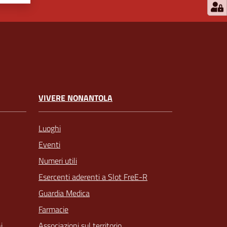
VIVERE NONANTOLA
Luoghi
Eventi
Numeri utili
Esercenti aderenti a Slot FreE-R
Guardia Medica
Farmacie
Associazioni sul territorio
i