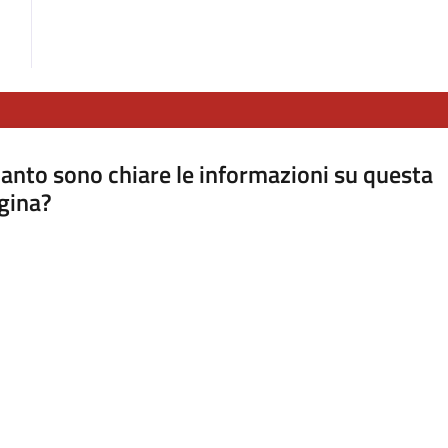
anto sono chiare le informazioni su questa
gina?
a da 1 a 5 stelle