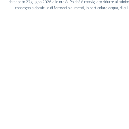
da sabato 27giugno 2026 alle ore 8. Poichè è consigliato ridurre al minimo 
consegna a domicilio di farmaci o alimenti, in particolare acqua, di cu