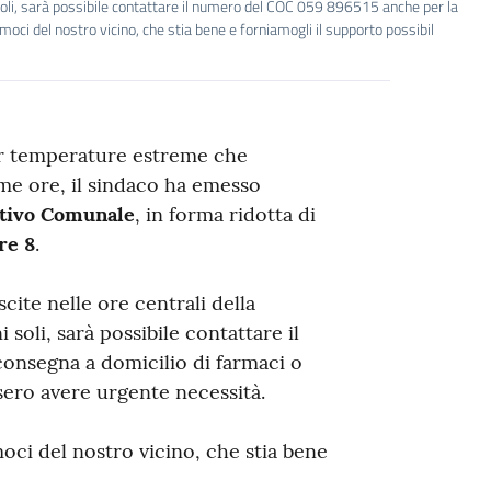
ni soli, sarà possibile contattare il numero del COC 059 896515 anche per la
moci del nostro vicino, che stia bene e forniamogli il supporto possibil
per temperature estreme che
ime ore, il sindaco ha emesso
ativo Comunale
, in forma ridotta di
re 8
.
cite nelle ore centrali della
i soli, sarà possibile contattare il
onsegna a domicilio di farmaci o
ssero avere urgente necessità.
moci del nostro vicino, che stia bene