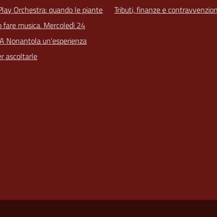
Play Orchestra: quando le piante
Tributi, finanze e contravvenzion
 fare musica. Mercoledì 24
 A Nonantola un'esperienza
r ascoltarle