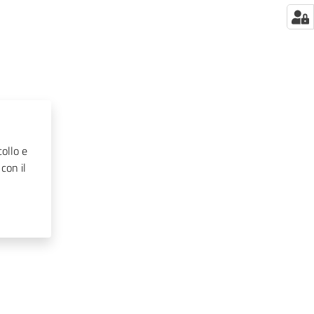
ollo e
 con il