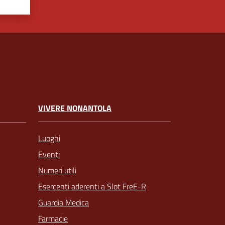
VIVERE NONANTOLA
Luoghi
Eventi
Numeri utili
Esercenti aderenti a Slot FreE-R
Guardia Medica
Farmacie