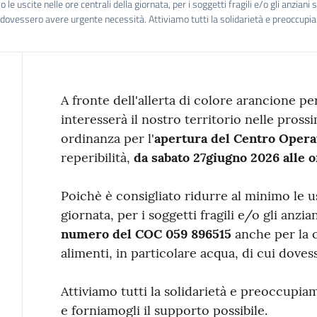
le uscite nelle ore centrali della giornata, per i soggetti fragili e/o gli anzia
i dovessero avere urgente necessità. Attiviamo tutti la solidarietà e preoccupia
Contenuto
A fronte dell'allerta di colore arancione 
interesserà il nostro territorio nelle pross
ordinanza per l'
apertura del Centro Oper
reperibilità,
da sabato 27giugno 2026 alle o
Poichè è consigliato ridurre al minimo le us
giornata, per i soggetti fragili e/o gli anzian
numero del COC
059 896515
anche per la c
alimenti, in particolare acqua, di cui dove
Attiviamo tutti la solidarietà e preoccupia
e forniamogli il supporto possibile.