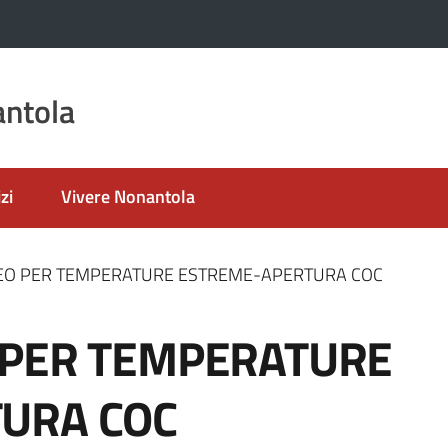
ntola
zi
Vivere Nonantola
EO PER TEMPERATURE ESTREME-APERTURA COC
 PER TEMPERATURE
URA COC