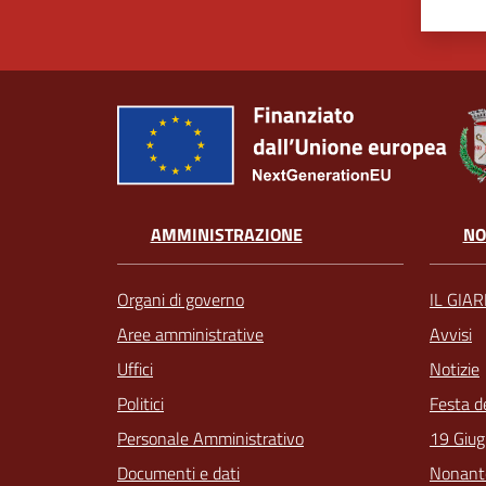
AMMINISTRAZIONE
NO
Organi di governo
IL GIA
Aree amministrative
Avvisi
Uffici
Notizie
Politici
Festa d
Personale Amministrativo
19 Giug
Documenti e dati
Nonant