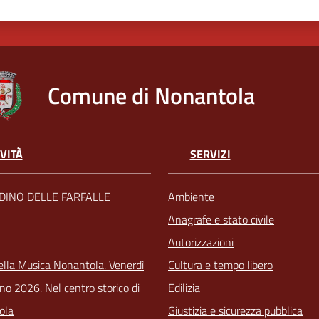
Comune di Nonantola
VITÀ
SERVIZI
RDINO DELLE FARFALLE
Ambiente
Anagrafe e stato civile
Autorizzazioni
ella Musica Nonantola. Venerdì
Cultura e tempo libero
no 2026. Nel centro storico di
Edilizia
ola
Giustizia e sicurezza pubblica