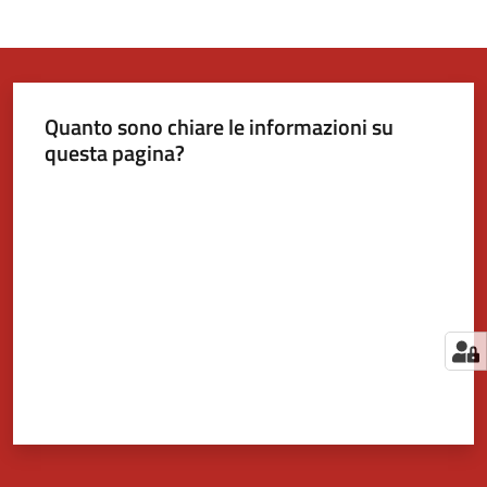
Quanto sono chiare le informazioni su
questa pagina?
Valuta da 1 a 5 stelle