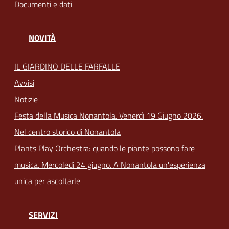
Documenti e dati
NOVITÀ
IL GIARDINO DELLE FARFALLE
Avvisi
Notizie
Festa della Musica Nonantola. Venerdì 19 Giugno 2026.
Nel centro storico di Nonantola
Plants Play Orchestra: quando le piante possono fare
musica. Mercoledì 24 giugno. A Nonantola un'esperienza
unica per ascoltarle
SERVIZI