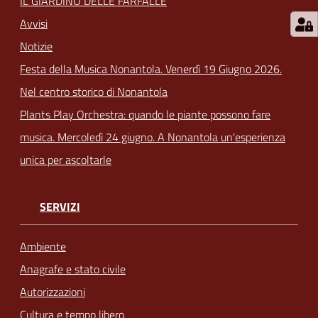
IL GIARDINO DELLE FARFALLE
Avvisi
Notizie
Festa della Musica Nonantola. Venerdì 19 Giugno 2026.
Nel centro storico di Nonantola
Plants Play Orchestra: quando le piante possono fare
musica. Mercoledì 24 giugno. A Nonantola un'esperienza
unica per ascoltarle
SERVIZI
Ambiente
Anagrafe e stato civile
Autorizzazioni
Cultura e tempo libero