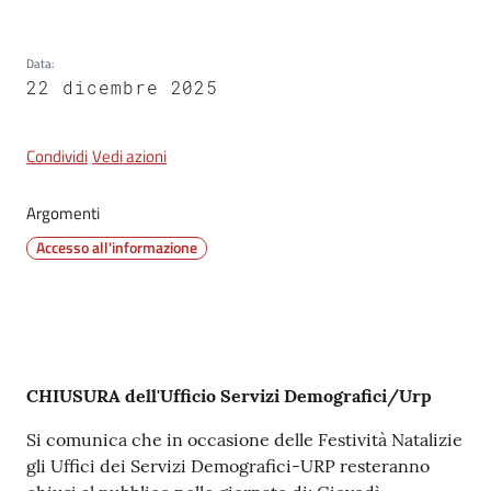
Tutti
Data
:
gli
22 dicembre 2025
argomenti...
Condividi
Vedi azioni
Seguici
Argomenti
su
Accesso all'informazione
Contenuto
CHIUSURA dell'Ufficio Servizi Demografici/Urp
Si comunica che in occasione delle Festività Natalizie
gli Uffici dei Servizi Demografici-URP resteranno