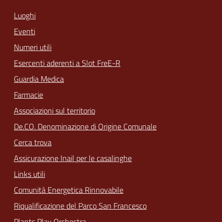
Luoghi
Eventi
Numeri utili
Esercenti aderenti a Slot FreE-R
Guardia Medica
Farmacie
Associazioni sul territorio
De.CO. Denominazione di Origine Comunale
Cerca trova
Assicurazione Inail per le casalinghe
Links utili
Comunità Energetica Rinnovabile
Riqualificazione del Parco San Francesco
Plants Play Orchestra