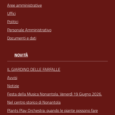
Aree amministrative
Uffici
Politici
Personale Amministrativo
Documenti e dati
NOVITÀ
IL GIARDINO DELLE FARFALLE
Avvisi
Notizie
Festa della Musica Nonantola. Venerdì 19 Giugno 2026.
Nel centro storico di Nonantola
Plants Play Orchestra: quando le piante possono fare