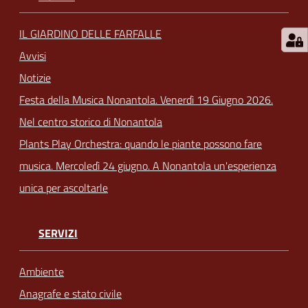
IL GIARDINO DELLE FARFALLE
Avvisi
Notizie
Festa della Musica Nonantola. Venerdì 19 Giugno 2026.
Nel centro storico di Nonantola
Plants Play Orchestra: quando le piante possono fare
musica. Mercoledì 24 giugno. A Nonantola un'esperienza
unica per ascoltarle
SERVIZI
Ambiente
Anagrafe e stato civile