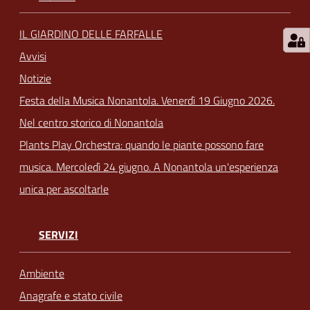
IL GIARDINO DELLE FARFALLE
Avvisi
Notizie
Festa della Musica Nonantola. Venerdì 19 Giugno 2026.
Nel centro storico di Nonantola
Plants Play Orchestra: quando le piante possono fare
musica. Mercoledì 24 giugno. A Nonantola un'esperienza
unica per ascoltarle
SERVIZI
Ambiente
Anagrafe e stato civile