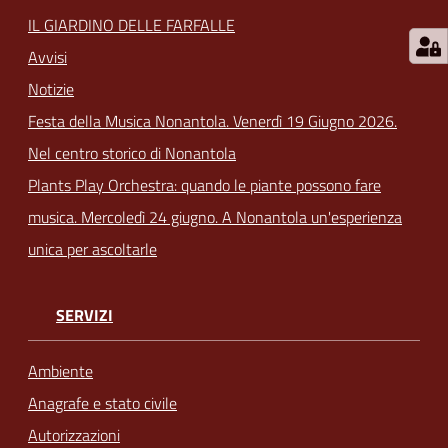
IL GIARDINO DELLE FARFALLE
Avvisi
Notizie
Festa della Musica Nonantola. Venerdì 19 Giugno 2026.
Nel centro storico di Nonantola
Plants Play Orchestra: quando le piante possono fare
musica. Mercoledì 24 giugno. A Nonantola un'esperienza
unica per ascoltarle
SERVIZI
Ambiente
Anagrafe e stato civile
Autorizzazioni