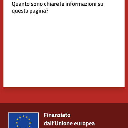
Quanto sono chiare le informazioni su
questa pagina?
Tutti
Valuta da 1 a 5 stelle
gli
argomenti...
Seguici
su