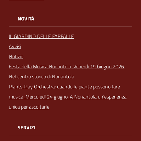
NOVITÀ
IL GIARDINO DELLE FARFALLE
Avvisi
Notizie
Festa della Musica Nonantola. Venerdì 19 Giugno 2026.
Nel centro storico di Nonantola
Plants Play Orchestra: quando le piante possono fare
musica. Mercoledì 24 giugno. A Nonantola un'esperienza
unica per ascoltarle
SERVIZI