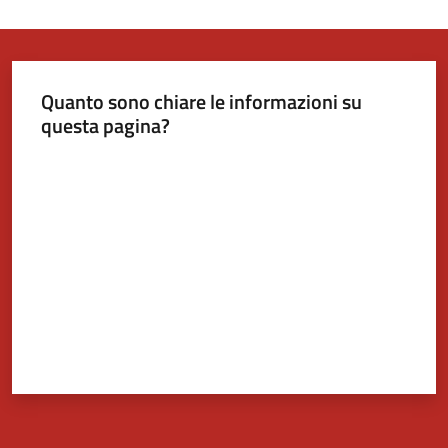
Quanto sono chiare le informazioni su
questa pagina?
Valuta da 1 a 5 stelle