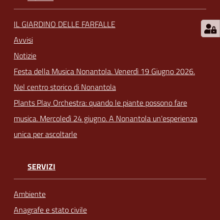
IL GIARDINO DELLE FARFALLE
Avvisi
Notizie
Festa della Musica Nonantola. Venerdì 19 Giugno 2026.
Nel centro storico di Nonantola
Plants Play Orchestra: quando le piante possono fare
musica. Mercoledì 24 giugno. A Nonantola un'esperienza
unica per ascoltarle
SERVIZI
Ambiente
Anagrafe e stato civile