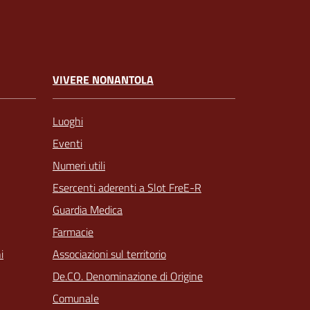
VIVERE NONANTOLA
Luoghi
Eventi
Numeri utili
Esercenti aderenti a Slot FreE-R
Guardia Medica
Farmacie
Associazioni sul territorio
i
De.CO. Denominazione di Origine
Comunale