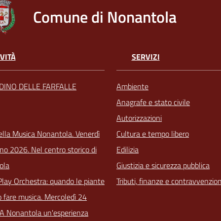
Comune di Nonantola
VITÀ
SERVIZI
RDINO DELLE FARFALLE
Ambiente
Anagrafe e stato civile
Autorizzazioni
ella Musica Nonantola. Venerdì
Cultura e tempo libero
no 2026. Nel centro storico di
Edilizia
ola
Giustizia e sicurezza pubblica
Play Orchestra: quando le piante
Tributi, finanze e contravvenzion
 fare musica. Mercoledì 24
 A Nonantola un'esperienza