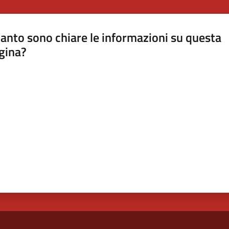
anto sono chiare le informazioni su questa
gina?
a da 1 a 5 stelle