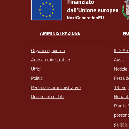
AMMINISTRAZIONE
NO
Organi di governo
IL GIA
Aree amministrative
Avvisi
Uffici
Notizie
Politici
Festa d
Personale Amministrativo
19 Giug
Documenti e dati
Nonant
Plants 
possono
giugno.