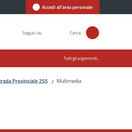
Accedi all'area personale
Seguici su
Cerca
Tutti gli argomenti...
trada Provinciale 255
Multimedia
/