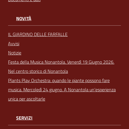
NOVITÀ
IL GIARDINO DELLE FARFALLE
Avvisi
Notizie
Festa della Musica Nonantola. Venerdì 19 Giugno 2026.
Nel centro storico di Nonantola
Plants Play Orchestra: quando le piante possono fare
musica. Mercoledì 24 giugno. A Nonantola un'esperienza
unica per ascoltarle
SERVIZI