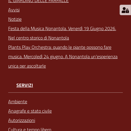
IL GIARDINO DELLE FARFALLE
Avvisi
Notizie
Festa della Musica Nonantola. Venerdì 19 Giugno 2026.
Nel centro storico di Nonantola
Plants Play Orchestra: quando le piante possono fare
musica. Mercoledì 24 giugno. A Nonantola un'esperienza
unica per ascoltarle
SERVIZI
Ambiente
Anagrafe e stato civile
Autorizzazioni
Cultura e tempo libero