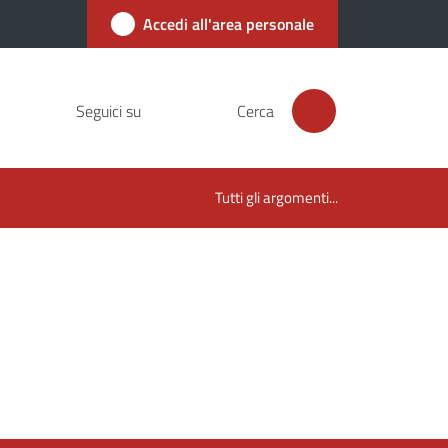
Accedi all'area personale
Seguici su
Cerca
Tutti gli argomenti...