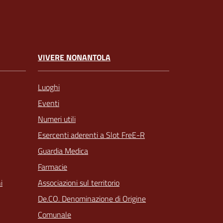
VIVERE NONANTOLA
Luoghi
Eventi
Numeri utili
Esercenti aderenti a Slot FreE-R
Guardia Medica
Farmacie
Associazioni sul territorio
i
De.CO. Denominazione di Origine
Comunale