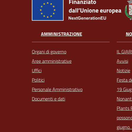
AMMINISTRAZIONE
NO
Organi di governo
IL GIA
Aree amministrative
Avvisi
Uffici
Notizie
Politici
Festa d
Personale Amministrativo
19 Giug
Documenti e dati
Nonant
Plants 
possono
giugno.