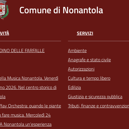
Comune di Nonantola
VITÀ
SERVIZI
RDINO DELLE FARFALLE
Ambiente
Anagrafe e stato civile
Autorizzazioni
ella Musica Nonantola. Venerdì
Cultura e tempo libero
no 2026. Nel centro storico di
Edilizia
ola
Giustizia e sicurezza pubblica
Play Orchestra: quando le piante
Tributi, finanze e contravvenzion
 fare musica. Mercoledì 24
 A Nonantola un'esperienza