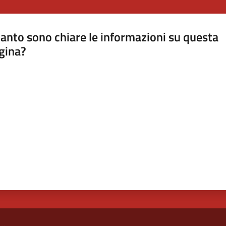
anto sono chiare le informazioni su questa
gina?
a da 1 a 5 stelle