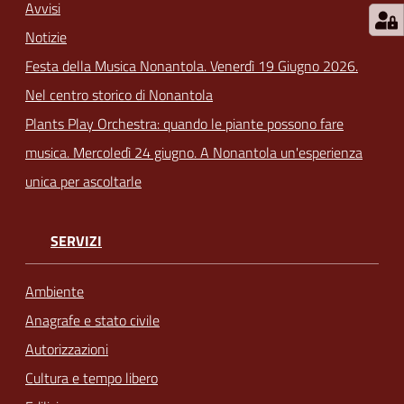
Avvisi
Notizie
Festa della Musica Nonantola. Venerdì 19 Giugno 2026.
Nel centro storico di Nonantola
Plants Play Orchestra: quando le piante possono fare
musica. Mercoledì 24 giugno. A Nonantola un'esperienza
unica per ascoltarle
SERVIZI
Ambiente
Anagrafe e stato civile
Autorizzazioni
Cultura e tempo libero