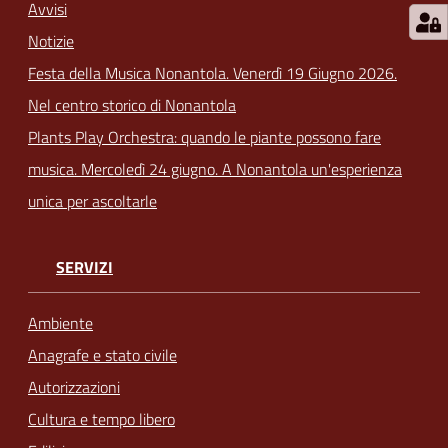
Avvisi
Notizie
Festa della Musica Nonantola. Venerdì 19 Giugno 2026.
Nel centro storico di Nonantola
Plants Play Orchestra: quando le piante possono fare
musica. Mercoledì 24 giugno. A Nonantola un'esperienza
unica per ascoltarle
SERVIZI
Ambiente
Anagrafe e stato civile
Autorizzazioni
Cultura e tempo libero