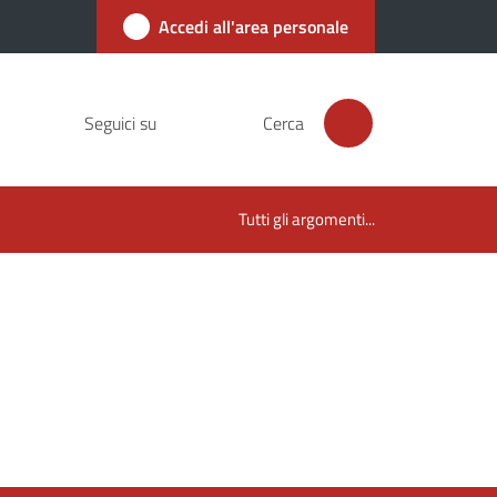
Accedi all'area personale
Seguici su
Cerca
Tutti gli argomenti...