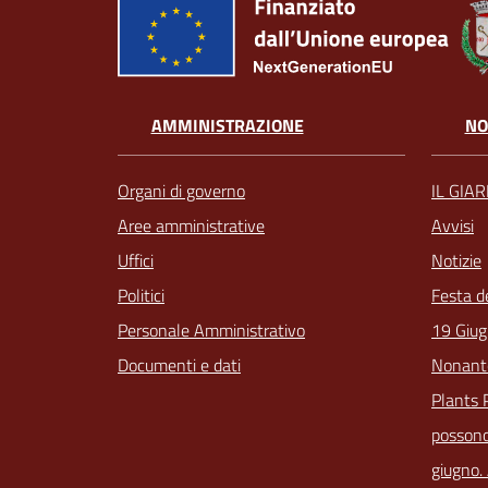
AMMINISTRAZIONE
NO
Organi di governo
IL GIA
Aree amministrative
Avvisi
Uffici
Notizie
Politici
Festa d
Personale Amministrativo
19 Giug
Documenti e dati
Nonant
Plants 
possono
giugno.