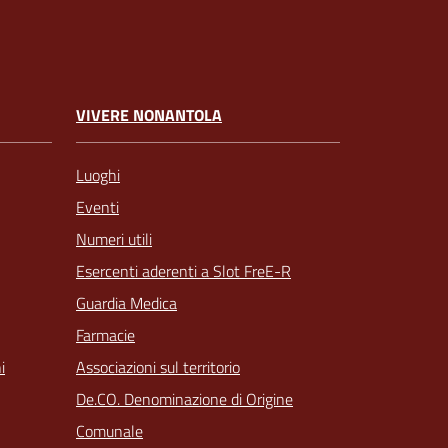
VIVERE NONANTOLA
Luoghi
Eventi
Numeri utili
Esercenti aderenti a Slot FreE-R
Guardia Medica
Farmacie
Associazioni sul territorio
i
De.CO. Denominazione di Origine
Comunale