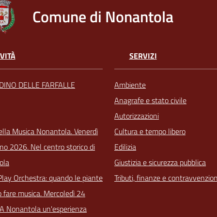
Comune di Nonantola
VITÀ
SERVIZI
RDINO DELLE FARFALLE
Ambiente
Anagrafe e stato civile
Autorizzazioni
ella Musica Nonantola. Venerdì
Cultura e tempo libero
no 2026. Nel centro storico di
Edilizia
ola
Giustizia e sicurezza pubblica
Play Orchestra: quando le piante
Tributi, finanze e contravvenzion
 fare musica. Mercoledì 24
 A Nonantola un'esperienza