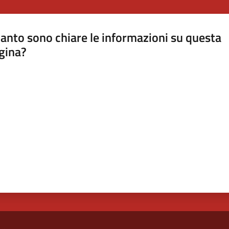
anto sono chiare le informazioni su questa
gina?
a da 1 a 5 stelle