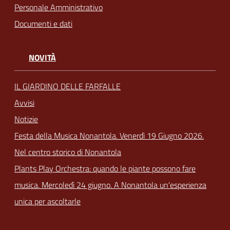
Personale Amministrativo
Documenti e dati
NOVITÀ
IL GIARDINO DELLE FARFALLE
Avvisi
Notizie
Festa della Musica Nonantola. Venerdì 19 Giugno 2026.
Nel centro storico di Nonantola
Plants Play Orchestra: quando le piante possono fare
musica. Mercoledì 24 giugno. A Nonantola un'esperienza
unica per ascoltarle