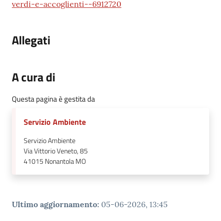
verdi-e-accoglienti--6912720
Allegati
A cura di
Questa pagina è gestita da
Servizio Ambiente
Servizio Ambiente
Via Vittorio Veneto, 85
41015
Nonantola MO
Ultimo aggiornamento
:
05-06-2026, 13:45