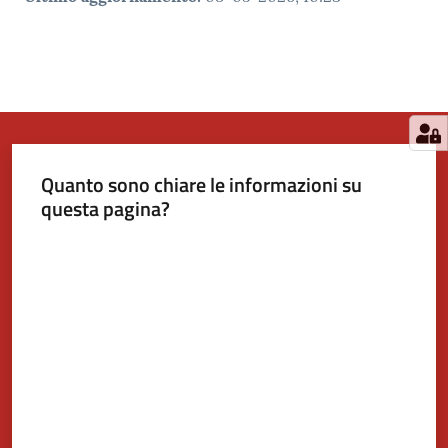
Quanto sono chiare le informazioni su
questa pagina?
Valuta da 1 a 5 stelle