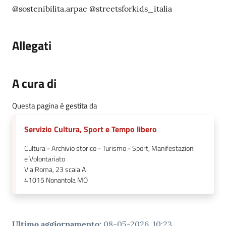
@sostenibilita.arpae @streetsforkids_italia
Allegati
A cura di
Questa pagina è gestita da
Servizio Cultura, Sport e Tempo libero
Cultura - Archivio storico - Turismo - Sport, Manifestazioni
e Volontariato
Via Roma, 23 scala A
41015
Nonantola MO
Ultimo aggiornamento
:
08-05-2026, 10:23