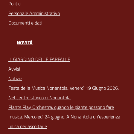
Politici
Personale Amministrativo
Documenti e dati
NOVITÀ
IL GIARDINO DELLE FARFALLE
Avvisi
Notizie
Festa della Musica Nonantola. Venerdì 19 Giugno 2026.
Nel centro storico di Nonantola
Plants Play Orchestra: quando le piante possono fare
musica. Mercoledì 24 giugno. A Nonantola un'esperienza
unica per ascoltarle