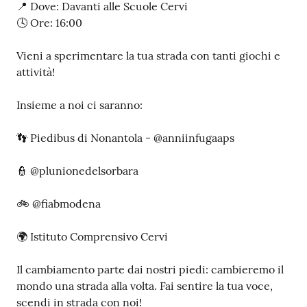
📍 Dove: Davanti alle Scuole Cervi
🕓 Ore: 16:00
Vieni a sperimentare la tua strada con tanti giochi e
attività!
Insieme a noi ci saranno:
👣 Piedibus di Nonantola - @anniinfugaaps
👮 @plunionedelsorbara
🚲 @fiabmodena
🌍 Istituto Comprensivo Cervi
Il cambiamento parte dai nostri piedi: cambieremo il
mondo una strada alla volta. Fai sentire la tua voce,
scendi in strada con noi!