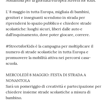
Nonantola per la giornata europea Streets for Kids.
L' 8 maggio in tutta Europa, migliaia di bambini,
genitori e insegnanti scendono in strada per
riprendersi lo spazio pubblico e chiedere strade
scolastiche: luoghi sicuri, liberi dalle auto e
dall'inquinamento, dove poter giocare, correre.
#StreetsforKids è la campagna per moltiplicare il
numero di strade scolastiche in tutta Europa e
promuovere la mobilità attiva nei percorsi casa-
scuola.
MERCOLEDÌ 8 MAGGIO: FESTA DI STRADA A
NONANTOLA
Sarà un pomeriggio di creatività e partecipazione per
chiedere insieme strade scolastiche a misura di
bambino.