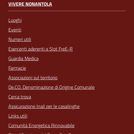
VIVERE NONANTOLA
Luoghi
Eventi
Numeri utili
Esercenti aderenti a Slot FreE-R
Guardia Medica
Farmacie
Associazioni sul territorio
De.CO. Denominazione di Origine Comunale
Cerca trova
Assicurazione Inail per le casalinghe
Links utili
Comunità Energetica Rinnovabile