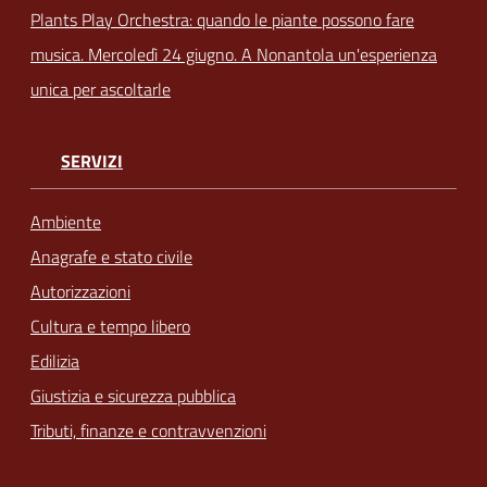
Plants Play Orchestra: quando le piante possono fare
musica. Mercoledì 24 giugno. A Nonantola un'esperienza
unica per ascoltarle
SERVIZI
Ambiente
Anagrafe e stato civile
Autorizzazioni
Cultura e tempo libero
Edilizia
Giustizia e sicurezza pubblica
Tributi, finanze e contravvenzioni