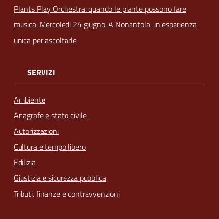
Plants Play Orchestra: quando le piante possono fare
musica. Mercoledì 24 giugno. A Nonantola un'esperienza
unica per ascoltarle
SERVIZI
Ambiente
Anagrafe e stato civile
Autorizzazioni
Cultura e tempo libero
Edilizia
Giustizia e sicurezza pubblica
Tributi, finanze e contravvenzioni