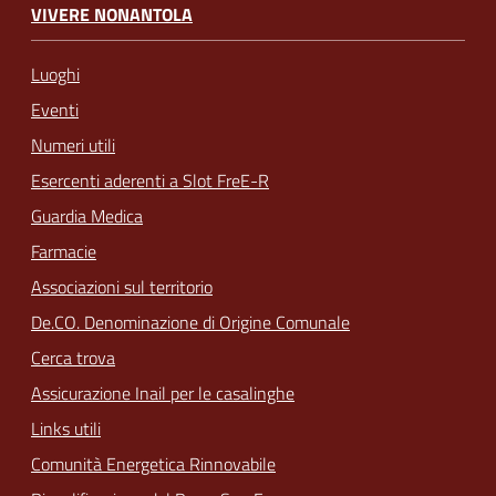
VIVERE NONANTOLA
Luoghi
Eventi
Numeri utili
Esercenti aderenti a Slot FreE-R
Guardia Medica
Farmacie
Associazioni sul territorio
De.CO. Denominazione di Origine Comunale
Cerca trova
Assicurazione Inail per le casalinghe
Links utili
Comunità Energetica Rinnovabile