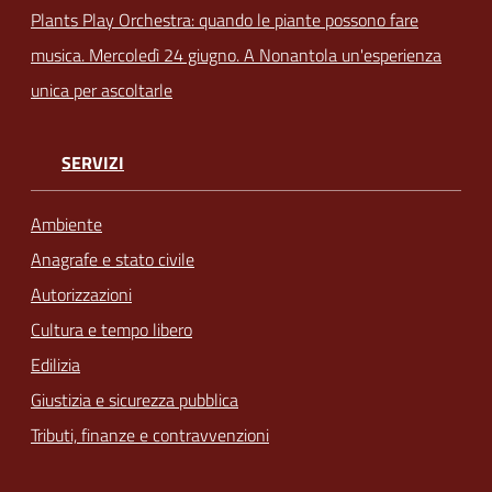
Plants Play Orchestra: quando le piante possono fare
musica. Mercoledì 24 giugno. A Nonantola un'esperienza
unica per ascoltarle
SERVIZI
Ambiente
Anagrafe e stato civile
Autorizzazioni
Cultura e tempo libero
Edilizia
Giustizia e sicurezza pubblica
Tributi, finanze e contravvenzioni