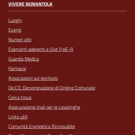
VIVERE NONANTOLA
Luoghi
Eventi
Numeri utili
Esercenti aderenti a Slot FreE-R
Guardia Medica
Farmacie
Associazioni sul territorio
De.CO. Denominazione di Origine Comunale
Cerca trova
Assicurazione Inail per le casalinghe
Links utili
Comunità Energetica Rinnovabile