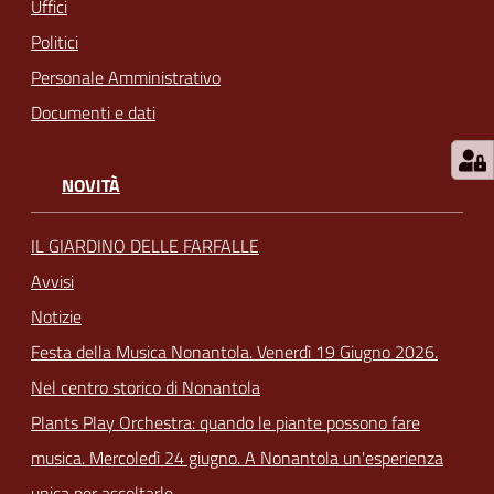
Uffici
Politici
Personale Amministrativo
Documenti e dati
NOVITÀ
IL GIARDINO DELLE FARFALLE
Avvisi
Notizie
Festa della Musica Nonantola. Venerdì 19 Giugno 2026.
Nel centro storico di Nonantola
Plants Play Orchestra: quando le piante possono fare
musica. Mercoledì 24 giugno. A Nonantola un'esperienza
unica per ascoltarle