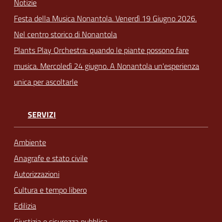
Notizie
Festa della Musica Nonantola. Venerdì 19 Giugno 2026.
Nel centro storico di Nonantola
Plants Play Orchestra: quando le piante possono fare
musica. Mercoledì 24 giugno. A Nonantola un'esperienza
unica per ascoltarle
SERVIZI
Ambiente
Anagrafe e stato civile
Autorizzazioni
Cultura e tempo libero
Edilizia
Giustizia e sicurezza pubblica