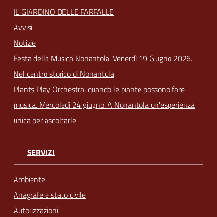
IL GIARDINO DELLE FARFALLE
Avvisi
Notizie
Festa della Musica Nonantola. Venerdì 19 Giugno 2026.
Nel centro storico di Nonantola
Plants Play Orchestra: quando le piante possono fare
musica. Mercoledì 24 giugno. A Nonantola un'esperienza
unica per ascoltarle
SERVIZI
Ambiente
Anagrafe e stato civile
Autorizzazioni