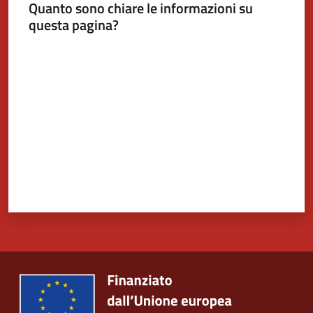
Quanto sono chiare le informazioni su
questa pagina?
Valuta da 1 a 5 stelle