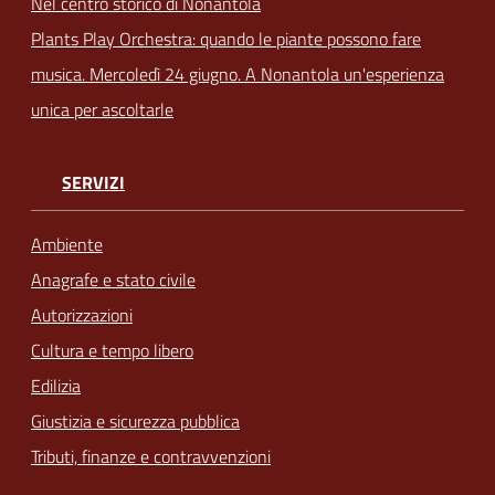
Nel centro storico di Nonantola
Plants Play Orchestra: quando le piante possono fare
musica. Mercoledì 24 giugno. A Nonantola un'esperienza
unica per ascoltarle
SERVIZI
Ambiente
Anagrafe e stato civile
Autorizzazioni
Cultura e tempo libero
Edilizia
Giustizia e sicurezza pubblica
Tributi, finanze e contravvenzioni