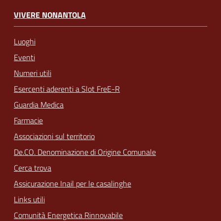
VIVERE NONANTOLA
Luoghi
Eventi
Numeri utili
Esercenti aderenti a Slot FreE-R
Guardia Medica
Farmacie
Associazioni sul territorio
De.CO. Denominazione di Origine Comunale
Cerca trova
Assicurazione Inail per le casalinghe
Links utili
Comunità Energetica Rinnovabile