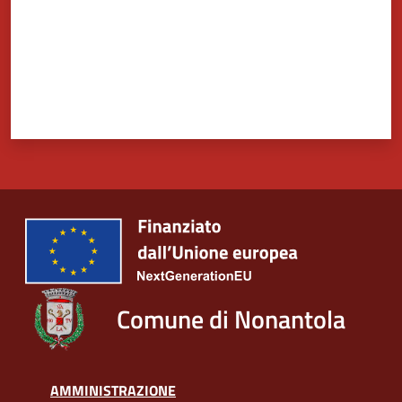
Tutti
gli
argomenti...
Seguici
su
Comune di Nonantola
AMMINISTRAZIONE