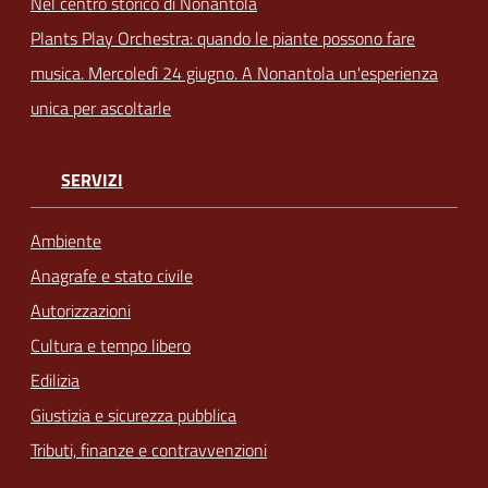
Nel centro storico di Nonantola
Plants Play Orchestra: quando le piante possono fare
musica. Mercoledì 24 giugno. A Nonantola un'esperienza
unica per ascoltarle
SERVIZI
Ambiente
Anagrafe e stato civile
Autorizzazioni
Cultura e tempo libero
Edilizia
Giustizia e sicurezza pubblica
Tributi, finanze e contravvenzioni