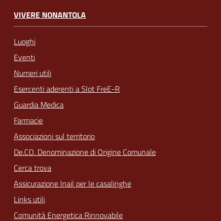
VIVERE NONANTOLA
Luoghi
Eventi
Numeri utili
Esercenti aderenti a Slot FreE-R
Guardia Medica
Farmacie
Associazioni sul territorio
De.CO. Denominazione di Origine Comunale
Cerca trova
Assicurazione Inail per le casalinghe
Links utili
Comunità Energetica Rinnovabile