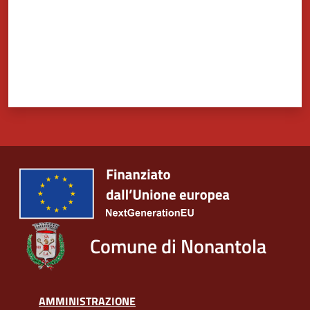
Tutti
gli
argomenti...
Seguici
su
Comune di Nonantola
AMMINISTRAZIONE