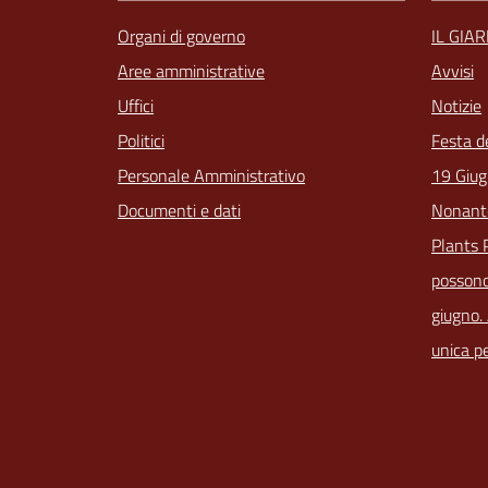
Organi di governo
IL GIA
Aree amministrative
Avvisi
Uffici
Notizie
Politici
Festa d
Personale Amministrativo
19 Giug
Documenti e dati
Nonant
Plants 
possono
giugno.
unica pe