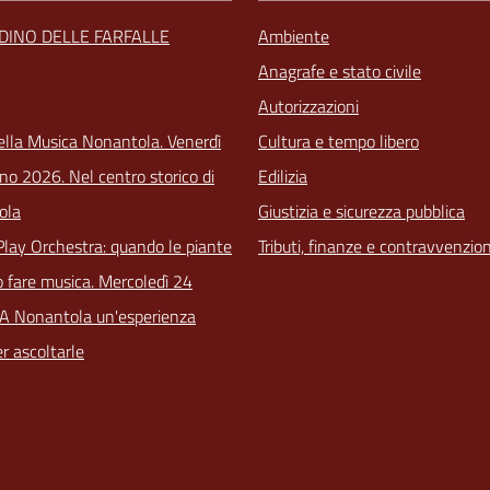
RDINO DELLE FARFALLE
Ambiente
Anagrafe e stato civile
Autorizzazioni
ella Musica Nonantola. Venerdì
Cultura e tempo libero
no 2026. Nel centro storico di
Edilizia
ola
Giustizia e sicurezza pubblica
Play Orchestra: quando le piante
Tributi, finanze e contravvenzion
 fare musica. Mercoledì 24
 A Nonantola un'esperienza
r ascoltarle