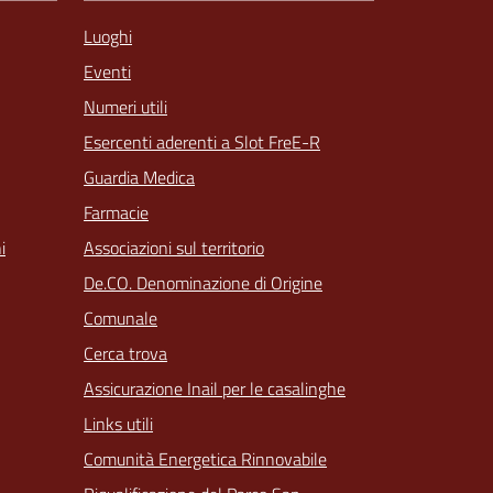
Luoghi
Eventi
Numeri utili
Esercenti aderenti a Slot FreE-R
Guardia Medica
Farmacie
Associazioni sul territorio
i
De.CO. Denominazione di Origine
Comunale
Cerca trova
Assicurazione Inail per le casalinghe
Links utili
Comunità Energetica Rinnovabile