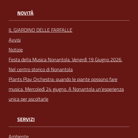
NOVITÀ
IL GIARDINO DELLE FARFALLE
Avvisi
Notizie
Festa della Musica Nonantola. Venerdì 19 Giugno 2026.
Nel centro storico di Nonantola
Plants Play Orchestra: quando le piante possono fare
musica. Mercoledì 24 giugno. A Nonantola un'esperienza
unica per ascoltarle
SERVIZI
Ambiente