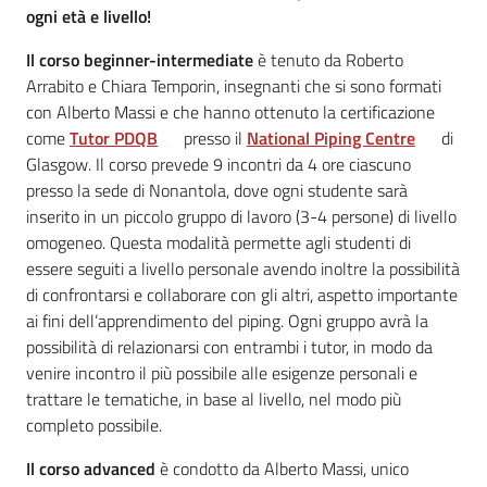
ogni età e livello!
Il corso beginner-intermediate
è tenuto da Roberto
Arrabito e Chiara Temporin, insegnanti che si sono formati
con Alberto Massi e che hanno ottenuto la certificazione
come
T
utor PDQB
presso il
National Piping Centre
di
Glasgow. Il corso prevede 9 incontri da 4 ore ciascuno
presso la sede di Nonantola, dove ogni studente sarà
inserito in un piccolo gruppo di lavoro (3-4 persone) di livello
omogeneo. Questa modalità permette agli studenti di
essere seguiti a livello personale avendo inoltre la possibilità
di confrontarsi e collaborare con gli altri, aspetto importante
ai fini dell’apprendimento del piping. Ogni gruppo avrà la
possibilità di relazionarsi con entrambi i tutor, in modo da
venire incontro il più possibile alle esigenze personali e
trattare le tematiche, in base al livello, nel modo più
completo possibile.
Il corso a
dvanced
è condotto da Alberto Massi, unico