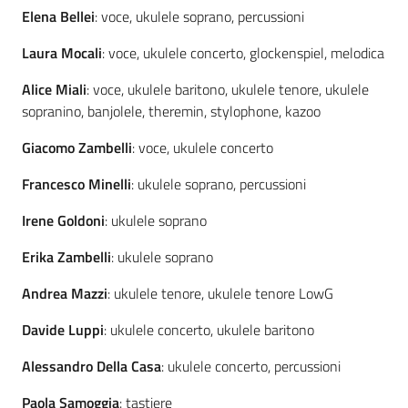
Elena Bellei
: voce, ukulele soprano, percussioni
Laura Mocali
: voce, ukulele concerto, glockenspiel, melodica
Alice Miali
: voce, ukulele baritono, ukulele tenore, ukulele
sopranino, banjolele, theremin, stylophone, kazoo
Giacomo Zambelli
: voce, ukulele concerto
Francesco Minelli
: ukulele soprano, percussioni
Irene Goldoni
: ukulele soprano
Erika Zambelli
: ukulele soprano
Andrea Mazzi
: ukulele tenore, ukulele tenore LowG
Davide Luppi
: ukulele concerto, ukulele baritono
Alessandro Della Casa
: ukulele concerto, percussioni
Paola Samoggia
: tastiere