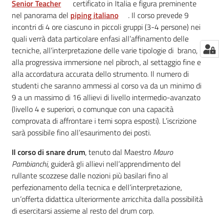
Senior Teacher
certificato in Italia e figura preminente
nel panorama del
piping italiano
. Il corso prevede 9
incontri di 4 ore ciascuno in piccoli gruppi (3-4 persone) nei
quali verrà data particolare enfasi all’affinamento delle
tecniche, all’interpretazione delle varie tipologie di brano,
alla progressiva immersione nel pibroch, al settaggio fine e
alla accordatura accurata dello strumento. Il numero di
studenti che saranno ammessi al corso va da un minimo di
9 a un massimo di 16 allievi di livello intermedio-avanzato
(livello 4 e superiori, o comunque con una capacità
comprovata di affrontare i temi sopra esposti). L’iscrizione
sarà possibile fino all’esaurimento dei posti.
Il corso di snare drum
, tenuto dal Maestro
Mauro
Pambianchi
, guiderà gli allievi nell’apprendimento del
rullante scozzese dalle nozioni più basilari fino al
perfezionamento della tecnica e dell’interpretazione,
un’offerta didattica ulteriormente arricchita dalla possibilità
di esercitarsi assieme al resto del drum corp.