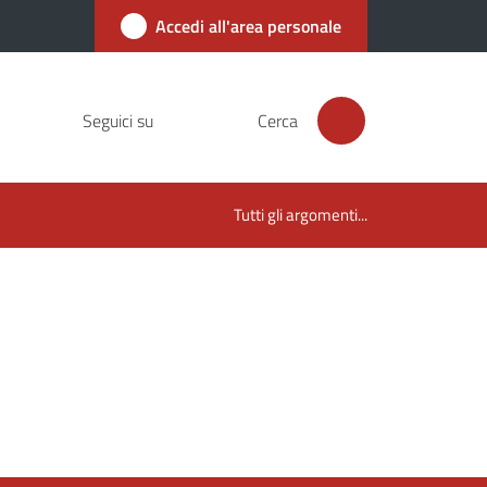
Accedi all'area personale
Seguici su
Cerca
Tutti gli argomenti...