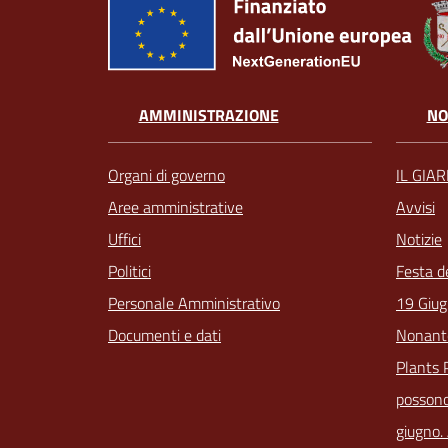
AMMINISTRAZIONE
NO
Organi di governo
IL GIA
Aree amministrative
Avvisi
Uffici
Notizie
Politici
Festa d
Personale Amministrativo
19 Giug
Documenti e dati
Nonant
Plants 
possono
giugno.