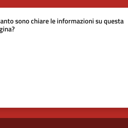
anto sono chiare le informazioni su questa
gina?
a da 1 a 5 stelle