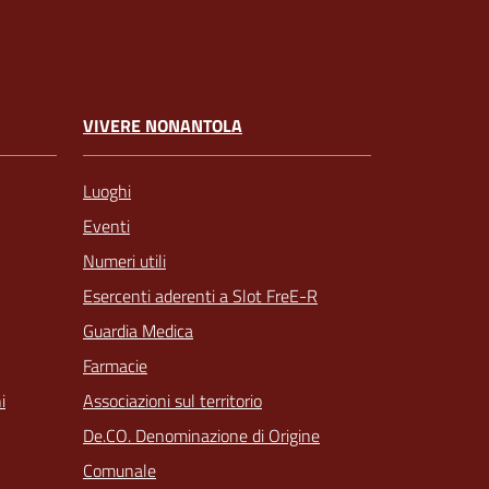
VIVERE NONANTOLA
Luoghi
Eventi
Numeri utili
Esercenti aderenti a Slot FreE-R
Guardia Medica
Farmacie
Associazioni sul territorio
i
De.CO. Denominazione di Origine
Comunale