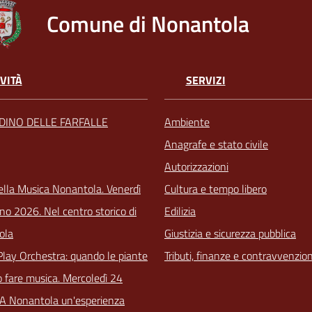
Comune di Nonantola
VITÀ
SERVIZI
RDINO DELLE FARFALLE
Ambiente
Anagrafe e stato civile
Autorizzazioni
ella Musica Nonantola. Venerdì
Cultura e tempo libero
no 2026. Nel centro storico di
Edilizia
ola
Giustizia e sicurezza pubblica
Play Orchestra: quando le piante
Tributi, finanze e contravvenzion
 fare musica. Mercoledì 24
 A Nonantola un'esperienza