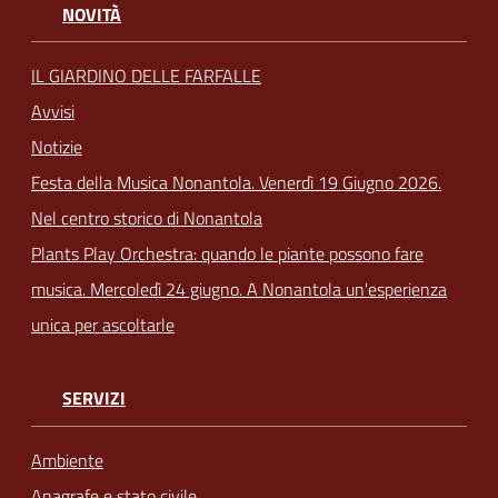
NOVITÀ
IL GIARDINO DELLE FARFALLE
Avvisi
Notizie
Festa della Musica Nonantola. Venerdì 19 Giugno 2026.
Nel centro storico di Nonantola
Plants Play Orchestra: quando le piante possono fare
musica. Mercoledì 24 giugno. A Nonantola un'esperienza
unica per ascoltarle
SERVIZI
Ambiente
Anagrafe e stato civile