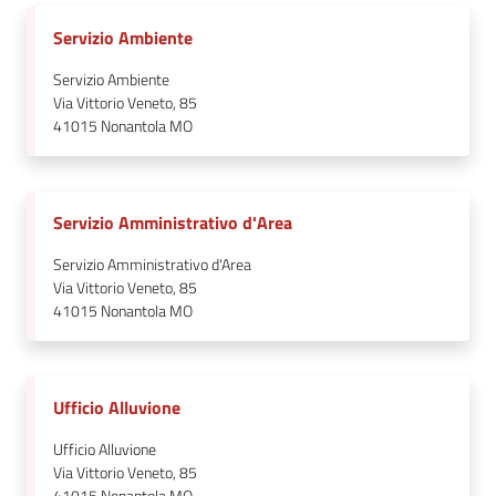
Servizio Ambiente
Servizio Ambiente
Via Vittorio Veneto, 85
41015
Nonantola MO
Servizio Amministrativo d'Area
Servizio Amministrativo d'Area
Via Vittorio Veneto, 85
41015
Nonantola MO
Ufficio Alluvione
Ufficio Alluvione
Via Vittorio Veneto, 85
41015
Nonantola MO