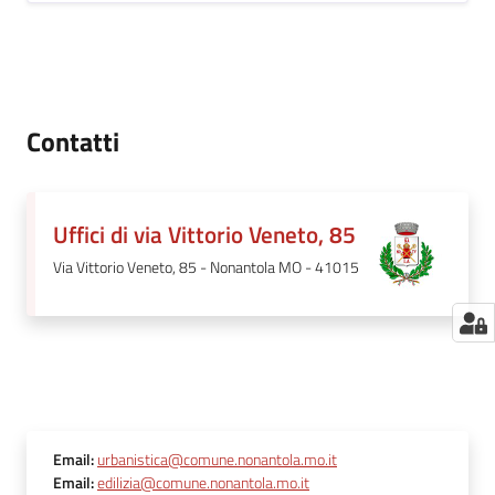
Contatti
Uffici di via Vittorio Veneto, 85
Via Vittorio Veneto, 85 - Nonantola MO - 41015
Email
:
urbanistica@comune.nonantola.mo.it
Email
:
edilizia@comune.nonantola.mo.it