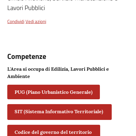
Lavori Pubblici
Tutti
Condividi
Vedi azioni
gli
argomenti...
Competenze
Seguici
su
L'Area si occupa di Edilizia, Lavori Pubblici e
Ambiente
PUG (Piano Urbanistico Generale)
SIT (Sistema Informativo Territoriale)
Codice del governo del territorio