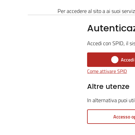
Per accedere al sito a ai suoi serviz
Autentica
Accedi con SPID, il si
Accedi
Come attivare SPID
Altre utenze
In alternativa puoi ut
Accesso o