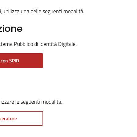
i, utilizza una delle seguenti modalità.
zione
stema Pubblico di Identità Digitale.
 con SPID
ilizzare le seguenti modalità.
peratore