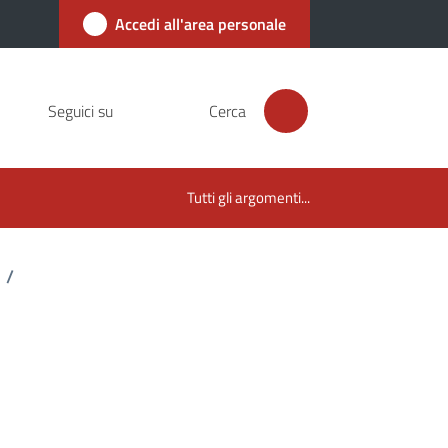
Accedi all'area personale
Seguici su
Cerca
Tutti gli argomenti...
/