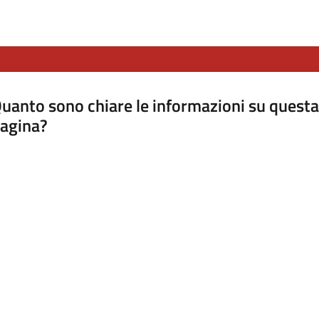
uanto sono chiare le informazioni su questa
agina?
luta da 1 a 5 stelle